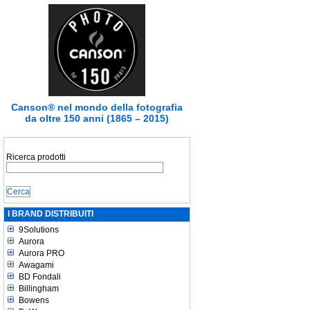
Canson® nel mondo della fotografia
da oltre 150 anni (1865 – 2015)
Ricerca prodotti
I BRAND DISTRIBUITI
9Solutions
Aurora
Aurora PRO
Awagami
BD Fondali
Billingham
Bowens