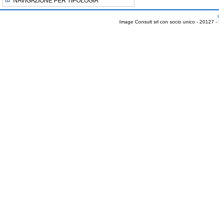
NAVIGAZIONE PER TIPOLOGIA
Image Consult srl con socio unico - 20127 -