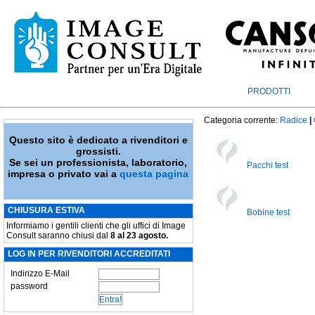
PRODOTTI
Categoria corrente:
Radice
|
Questo sito è dedicato a rivenditori e
grossisti.
Se sei un professionista, laboratorio,
Pacchi test
impresa o privato vai a
questa pagina
CHIUSURA ESTIVA
Bobine test
Informiamo i gentili clienti che gli uffici di Image
Consult saranno chiusi dal
8 al 23 agosto.
LOG IN PER RIVENDITORI ACCREDITATI
Indirizzo E-Mail
password