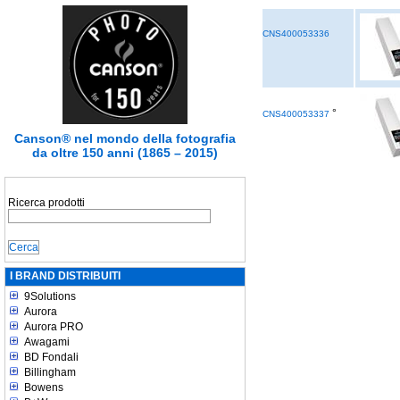
CNS400053336
°
CNS400053337
Canson® nel mondo della fotografia
da oltre 150 anni (1865 – 2015)
Ricerca prodotti
I BRAND DISTRIBUITI
9Solutions
Aurora
Aurora PRO
Awagami
BD Fondali
Billingham
Bowens