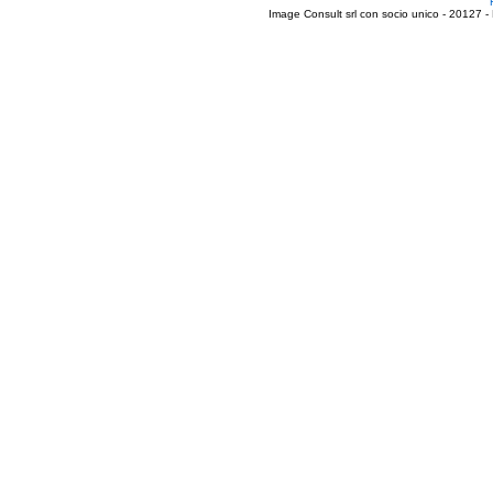
Image Consult srl con socio unico - 20127 -