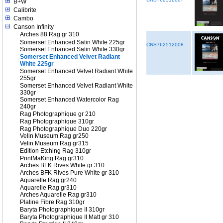
B+W
Calibrite
Cambo
Canson Infinity
Arches 88 Rag gr 310
Somerset Enhanced Satin White 225gr
CNS762512008
Somerset Enhanced Satin White 330gr
Somerset Enhanced Velvet Radiant
White 225gr
Somerset Enhanced Velvet Radiant White
255gr
Somerset Enhanced Velvet Radiant White
330gr
Somerset Enhanced Watercolor Rag
240gr
Rag Photographique gr 210
Rag Photographique 310gr
Rag Photographique Duo 220gr
Velin Museum Rag gr250
Velin Museum Rag gr315
Edition Etching Rag 310gr
PrintMaKing Rag gr310
Arches BFK Rives White gr 310
Arches BFK Rives Pure White gr 310
Aquarelle Rag gr240
Aquarelle Rag gr310
Arches Aquarelle Rag gr310
Platine Fibre Rag 310gr
Baryta Photographique II 310gr
Baryta Photographique II Matt gr 310