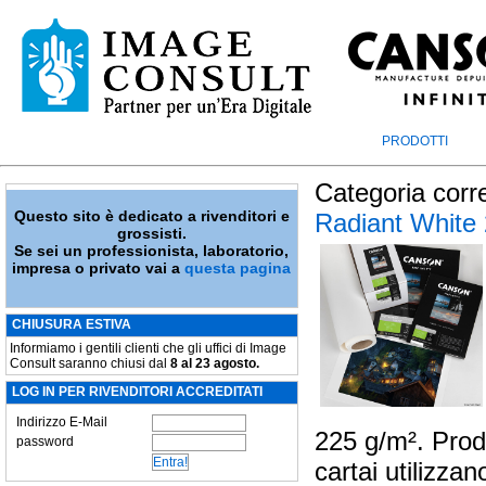
PRODOTTI
Categoria corr
Questo sito è dedicato a rivenditori e
Radiant White
grossisti.
Se sei un professionista, laboratorio,
impresa o privato vai a
questa pagina
CHIUSURA ESTIVA
Informiamo i gentili clienti che gli uffici di Image
Consult saranno chiusi dal
8 al 23 agosto.
LOG IN PER RIVENDITORI ACCREDITATI
Indirizzo E-Mail
225 g/m². Prodot
password
cartai utilizza