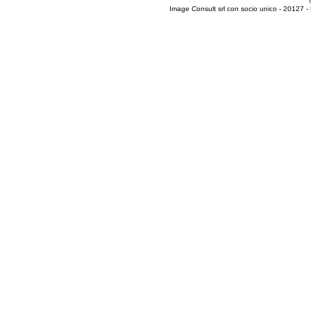
Image Consult srl con socio unico - 20127 -