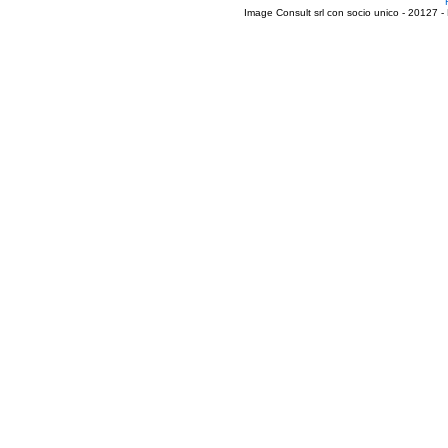
Image Consult srl con socio unico - 20127 -