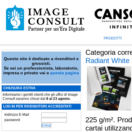
PRODOTTI
Categoria corr
Questo sito è dedicato a rivenditori e
Radiant White
grossisti.
Se sei un professionista, laboratorio,
impresa o privato vai a
questa pagina
CHIUSURA ESTIVA
Informiamo i gentili clienti che gli uffici di Image
Consult saranno chiusi dal
8 al 23 agosto.
LOG IN PER RIVENDITORI ACCREDITATI
Indirizzo E-Mail
225 g/m². Prodot
password
cartai utilizza