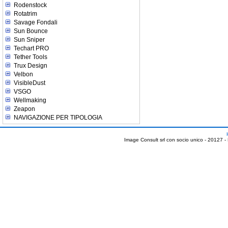
Rodenstock
Rotatrim
Savage Fondali
Sun Bounce
Sun Sniper
Techart PRO
Tether Tools
Trux Design
Velbon
VisibleDust
VSGO
Wellmaking
Zeapon
NAVIGAZIONE PER TIPOLOGIA
Image Consult srl con socio unico - 20127 -