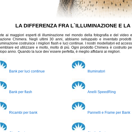
LA DIFFERENZA FRA L`ILLUMINAZIONE E LA
te ai maggiori esperti di illuminazione nel mondo della fotografia e del video e 
nazione Chimera. Negli ultimi 30 anni, abbiamo sviluppato e inventato prodotti
luminazione costruisce i migliori flash e luci continue. I nostri modellatori ed accessor
emblare ed utilizzare e molto, molto di più. Ogni prodotto Chimera è costruito p
opo anno. Quando la luce dev`essere perfetta, è meglio affidarsi ai migliori.
Bank per luci continue
Illuminatori
Bank per flash
Anelli SpeedRing
Ricambi per bank
Pannelli e Frame per Bank