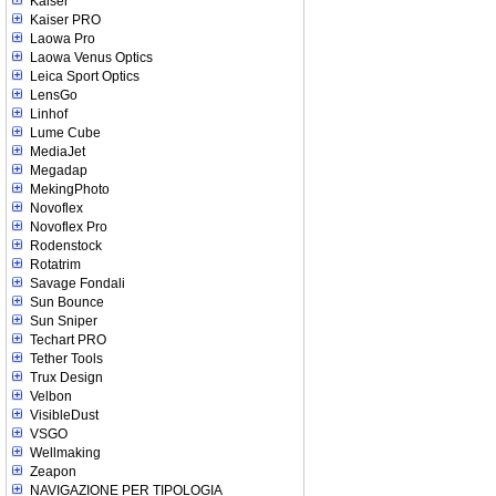
Kaiser
Kaiser PRO
Laowa Pro
Laowa Venus Optics
Leica Sport Optics
LensGo
Linhof
Lume Cube
MediaJet
Megadap
MekingPhoto
Novoflex
Novoflex Pro
Rodenstock
Rotatrim
Savage Fondali
Sun Bounce
Sun Sniper
Techart PRO
Tether Tools
Trux Design
Velbon
VisibleDust
VSGO
Wellmaking
Zeapon
NAVIGAZIONE PER TIPOLOGIA