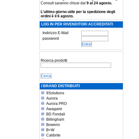
Consult saranno chiusi dal
9 al 24 agosto.
L'ultimo giorno utile per la spedizione degli
ordini è il 6 agosto.
LOG IN PER RIVENDITORI ACCREDITATI
Indirizzo E-Mail
password
Ricerca prodotti
I BRAND DISTRIBUITI
9Solutions
Aurora
Aurora PRO
Awagami
BD Fondali
Billingham
Bowens
B+W
Calibrite