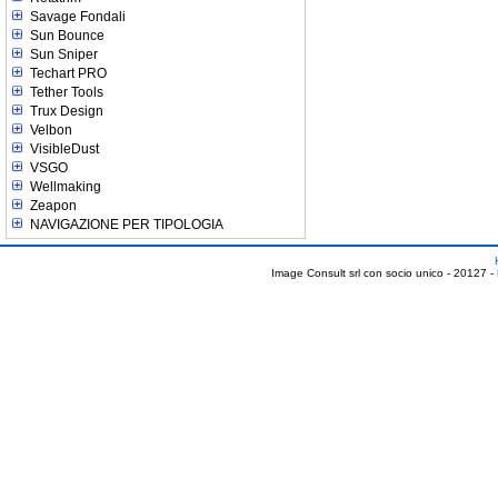
Savage Fondali
Sun Bounce
Sun Sniper
Techart PRO
Tether Tools
Trux Design
Velbon
VisibleDust
VSGO
Wellmaking
Zeapon
NAVIGAZIONE PER TIPOLOGIA
Image Consult srl con socio unico - 20127 -