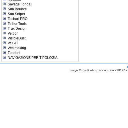
Savage Fondali
Sun Bounce
Sun Sniper
Techart PRO
Tether Tools
Trux Design
Velbon
VisibleDust
VSGO
Wellmaking
Zeapon
NAVIGAZIONE PER TIPOLOGIA
Image Consult srl con socio unico - 20127 -