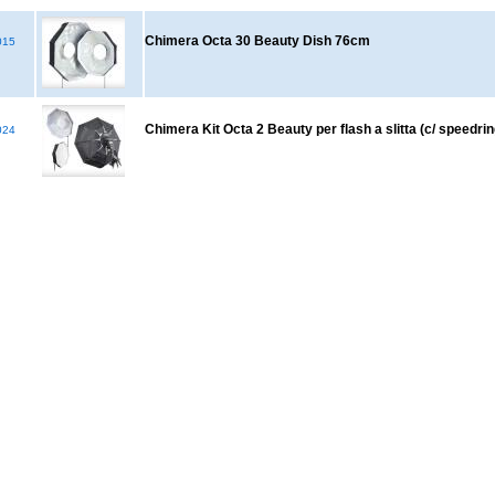
Chimera Octa 30 Beauty Dish 76cm
015
Chimera Kit Octa 2 Beauty per flash a slitta (c/ speedrin
024