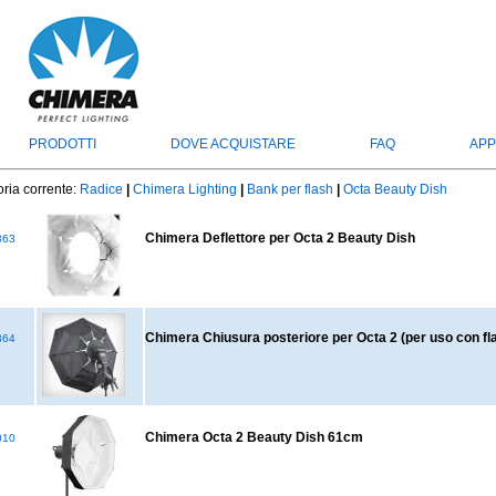
PRODOTTI
DOVE ACQUISTARE
FAQ
APP
ria corrente:
Radice
|
Chimera Lighting
|
Bank per flash
|
Octa Beauty Dish
Chimera Deflettore per Octa 2 Beauty Dish
363
Chimera Chiusura posteriore per Octa 2 (per uso con flas
364
Chimera Octa 2 Beauty Dish 61cm
010