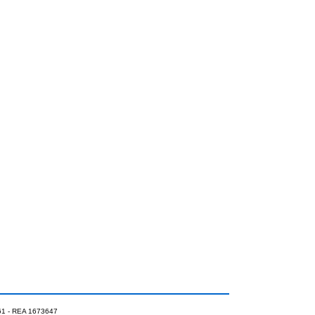
0961 - REA 1673647