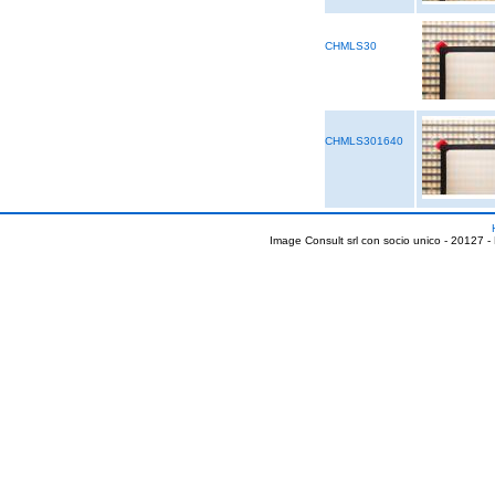
CHMLS30
CHMLS301640
Image Consult srl con socio unico - 20127 -