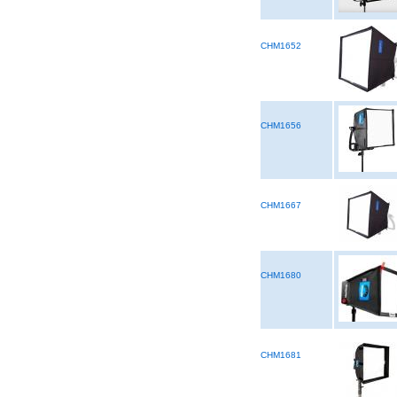
CHM1652
CHM1656
CHM1667
CHM1680
CHM1681