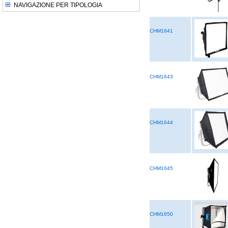
NAVIGAZIONE PER TIPOLOGIA
CHM1641
CHM1643
CHM1644
CHM1645
CHM1650