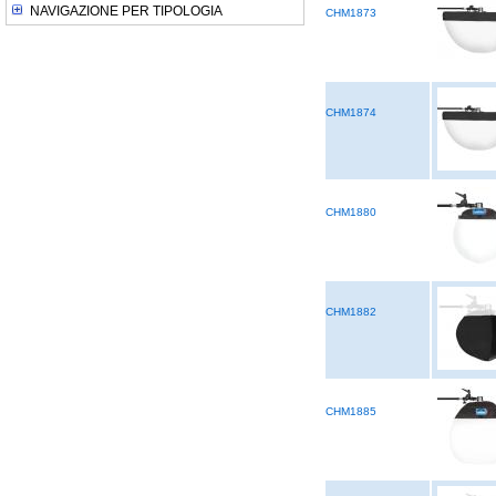
NAVIGAZIONE PER TIPOLOGIA
CHM1873
CHM1874
CHM1880
CHM1882
CHM1885