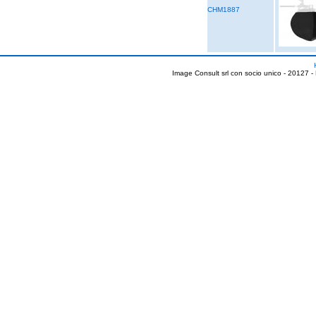
CHM1887
Image Consult srl con socio unico - 20127 -