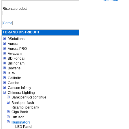
Accessori
Ricerca prodotti
I BRAND DISTRIBUITI
9Solutions
Aurora
Aurora PRO
Awagami
BD Fondali
Billingham
Bowens
B+W
Calibrite
Cambo
Canson Infinity
Chimera Lighting
Bank per luci continue
Bank per flash
Ricambi per bank
Giga Bank
Diffusori
Illuminatori
LED Panel