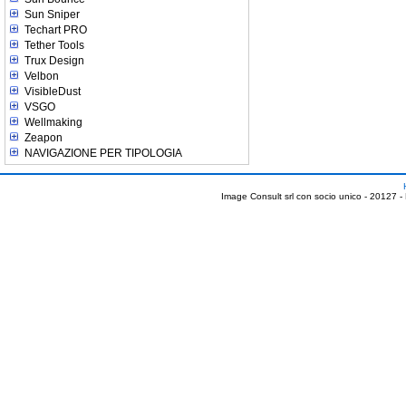
Sun Sniper
Techart PRO
Tether Tools
Trux Design
Velbon
VisibleDust
VSGO
Wellmaking
Zeapon
NAVIGAZIONE PER TIPOLOGIA
Image Consult srl con socio unico - 20127 -