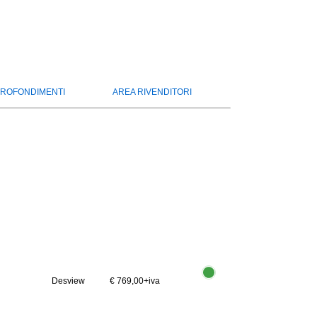
ROFONDIMENTI
AREA RIVENDITORI
Desview
€ 769,00
+iva