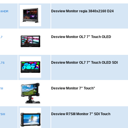
Desview Monitor regia 3840x2160 D24
24HDR
Desview Monitor OL7 7" Touch OLED
L7
Desview Monitor OL7 7" Touch OLED SDI
L7S
Desview Monitor 7" Touch"
III
Desview R7SIII Monitor 7" SDI Touch
SIII