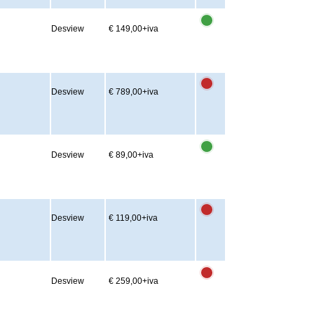
Desview
€ 149,00
+iva
Desview
€ 789,00
+iva
Desview
€ 89,00
+iva
Desview
€ 119,00
+iva
Desview
€ 259,00
+iva