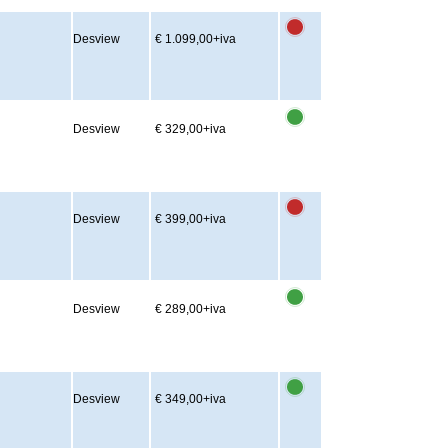
Desview
€ 1.099,00
+iva
Desview
€ 329,00
+iva
Desview
€ 399,00
+iva
Desview
€ 289,00
+iva
Desview
€ 349,00
+iva