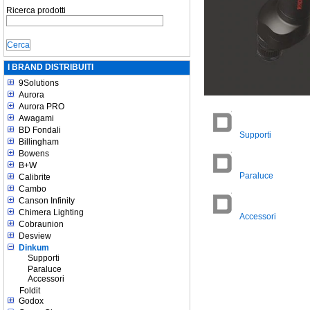
Ricerca prodotti
I BRAND DISTRIBUITI
9Solutions
Aurora
Aurora PRO
Awagami
BD Fondali
Supporti
Billingham
Bowens
B+W
Paraluce
Calibrite
Cambo
Canson Infinity
Chimera Lighting
Accessori
Cobraunion
Desview
Dinkum
Supporti
Paraluce
Accessori
Foldit
Godox