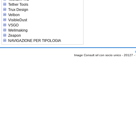
Tether Tools
Trux Design
Velbon
VisibleDust
VSGO
Wellmaking
Zeapon
NAVIGAZIONE PER TIPOLOGIA
Image Consult srl con socio unico - 20127 -