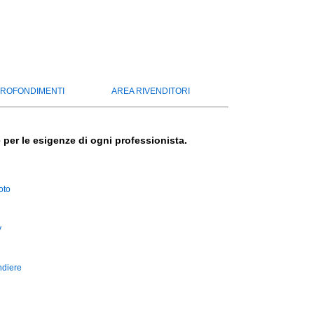
ROFONDIMENTI
AREA RIVENDITORI
per le esigenze di ogni professionista.
oto
y
ndiere