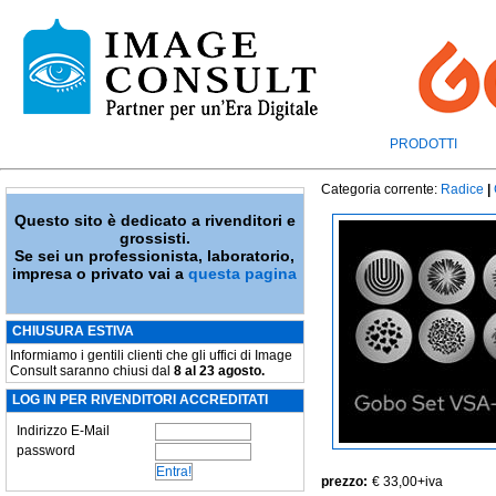
PRODOTTI
Categoria corrente:
Radice
|
Questo sito è dedicato a rivenditori e
grossisti.
Se sei un professionista, laboratorio,
impresa o privato vai a
questa pagina
CHIUSURA ESTIVA
Informiamo i gentili clienti che gli uffici di Image
Consult saranno chiusi dal
8 al 23 agosto.
LOG IN PER RIVENDITORI ACCREDITATI
Indirizzo E-Mail
password
prezzo:
€ 33,00
+iva