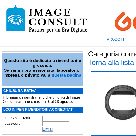
PRODOTTI
Categoria corr
Questo sito è dedicato a rivenditori e
Torna alla lista
grossisti.
Se sei un professionista, laboratorio,
impresa o privato vai a
questa pagina
CHIUSURA ESTIVA
Informiamo i gentili clienti che gli uffici di Image
Consult saranno chiusi dal
8 al 23 agosto.
LOG IN PER RIVENDITORI ACCREDITATI
Indirizzo E-Mail
password