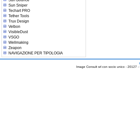
Sun Sniper
Techart PRO
Tether Tools
Trux Design
Velbon
VisibleDust
VSGO
Wellmaking
Zeapon
NAVIGAZIONE PER TIPOLOGIA
Image Consult srl con socio unico - 20127 -