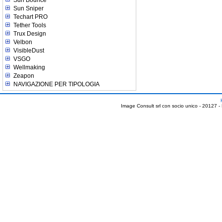
Sun Sniper
Techart PRO
Tether Tools
Trux Design
Velbon
VisibleDust
VSGO
Wellmaking
Zeapon
NAVIGAZIONE PER TIPOLOGIA
Image Consult srl con socio unico - 20127 -