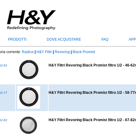
PRODOTTI
DOVE ACQUISTARE
FAQ
APP
ria corrente:
Radice
|
H&Y Filtri
|
Revoring
|
Black Promist
H&Y Filtri Revoring Black Promist filtro 1/2 - 46-
2-62
H&Y Filtri Revoring Black Promist filtro 1/2 - 58-
2-77
H&Y Filtri Revoring Black Promist filtro 1/2 - 67-
2-82