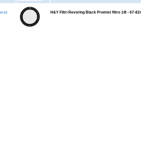
H&Y Filtri Revoring Black Promist filtro 1/8 - 67-
8-82