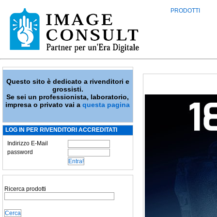
PRODOTTI
Questo sito è dedicato a rivenditori e
grossisti.
Se sei un professionista, laboratorio,
impresa o privato vai a
questa pagina
LOG IN PER RIVENDITORI ACCREDITATI
Indirizzo E-Mail
password
Ricerca prodotti