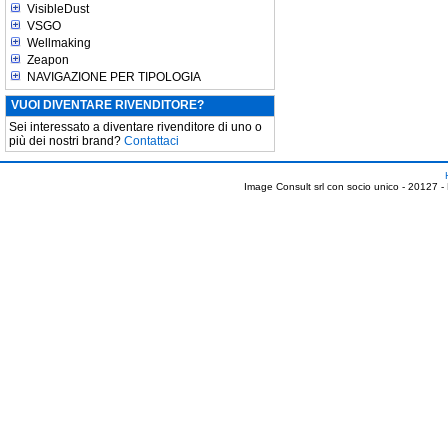
VisibleDust
VSGO
Wellmaking
Zeapon
NAVIGAZIONE PER TIPOLOGIA
VUOI DIVENTARE RIVENDITORE?
Sei interessato a diventare rivenditore di uno o
più dei nostri brand?
Contattaci
Image Consult srl con socio unico - 20127 -