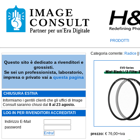
PRODOTTI
Categoria corrente:
Radice
|
Questo sito è dedicato a rivenditori e
grossisti.
Se sei un professionista, laboratorio,
impresa o privato vai a
questa pagina
CHIUSURA ESTIVA
Informiamo i gentili clienti che gli uffici di Image
Consult saranno chiusi dal
8 al 23 agosto.
LOG IN PER RIVENDITORI ACCREDITATI
Indirizzo E-Mail
password
prezzo:
€ 76,00
+iva