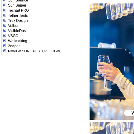
Sun Bounce
Sun Sniper
Techart PRO
Tether Tools
Trux Design
Velbon
VisibleDust
VSGO
Wellmaking
Zeapon
NAVIGAZIONE PER TIPOLOGIA