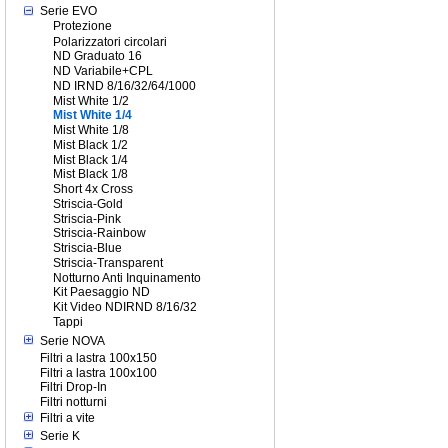
Serie EVO
Protezione
Polarizzatori circolari
ND Graduato 16
ND Variabile+CPL
ND IRND 8/16/32/64/1000
Mist White 1/2
Mist White 1/4
Mist White 1/8
Mist Black 1/2
Mist Black 1/4
Mist Black 1/8
Short 4x Cross
Striscia-Gold
Striscia-Pink
Striscia-Rainbow
Striscia-Blue
Striscia-Transparent
Notturno Anti Inquinamento
Kit Paesaggio ND
Kit Video NDIRND 8/16/32
Tappi
Serie NOVA
Filtri a lastra 100x150
Filtri a lastra 100x100
Filtri Drop-In
Filtri notturni
Filtri a vite
Serie K