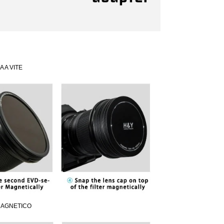
 A VITE
MAGNETICO