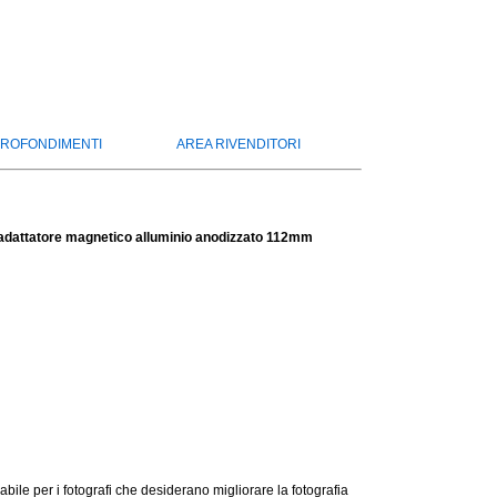
ROFONDIMENTI
AREA RIVENDITORI
e adattatore magnetico alluminio anodizzato 112mm
bile per i fotografi che desiderano migliorare la fotografia