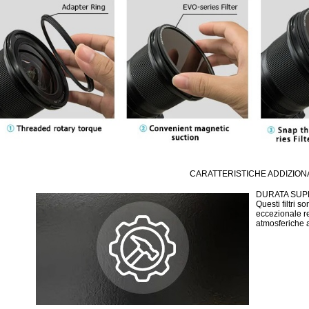
CARATTERISTICHE ADDIZION
DURATA SUP
Questi filtri s
eccezionale re
atmosferiche 