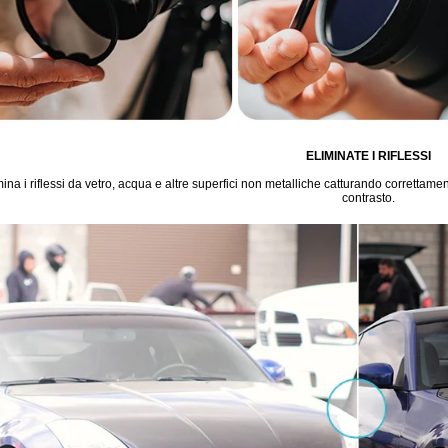
ELIMINATE I RIFLESSI
mina i riflessi da vetro, acqua e altre superfici non metalliche catturando correttamen
contrasto.