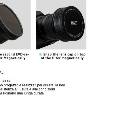
ALI
ERIORE
ono progettati e realizzati per durare: la loro
sistenza all`usura e alle condizioni
assicurano una lunga durata