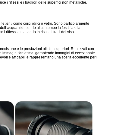
uce i riflessi e i bagliori delle superfici non metalliche,
riflettenti come corpi idrici o vetro. Sono particolarmente
 e dell`acqua, riducendo al contempo la foschia e la
 i riflessi e mettendo in risalto i tratti del viso.
precisione e le prestazioni ottiche superiori. Realizzati con
i e le immagini fantasma, garantendo immagini di eccezionale
revoli e affidabili e rappresentano una scelta eccellente per i