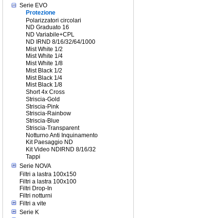
Serie EVO
Protezione
Polarizzatori circolari
ND Graduato 16
ND Variabile+CPL
ND IRND 8/16/32/64/1000
Mist White 1/2
Mist White 1/4
Mist White 1/8
Mist Black 1/2
Mist Black 1/4
Mist Black 1/8
Short 4x Cross
Striscia-Gold
Striscia-Pink
Striscia-Rainbow
Striscia-Blue
Striscia-Transparent
Notturno Anti Inquinamento
Kit Paesaggio ND
Kit Video NDIRND 8/16/32
Tappi
Serie NOVA
Filtri a lastra 100x150
Filtri a lastra 100x100
Filtri Drop-In
Filtri notturni
Filtri a vite
Serie K