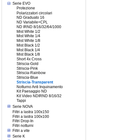
Serie EVO
Protezione
Polarizzatori circolari
ND Graduato 16
ND Variabile+CPL
ND IRND 8/16/32/64/1000
Mist White 1/2
Mist White 1/4
Mist White 1/8
Mist Black 1/2
Mist Black 1/4
Mist Black 1/8
Short 4x Cross
Striscia-Gold
Striscia-Pink
Striscia-Rainbow
Striscia-Blue
Striscia-Transparent
Notturno Anti Inquinamento
Kit Paesaggio ND
Kit Video NDIRND 8/16/32
Tappi
Serie NOVA
Filtri a lastra 100x150
Filtri a lastra 100x100
Filtri Drop-In
Filtri notturni
Filtri a vite
Serie K