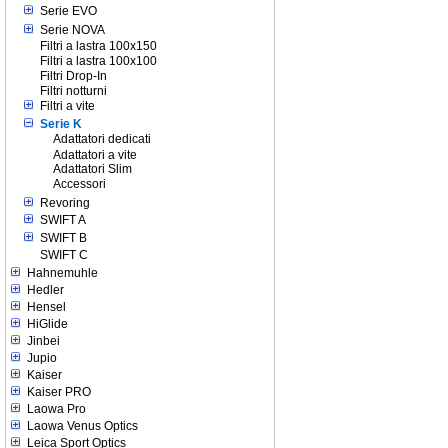
Serie EVO
Serie NOVA
Filtri a lastra 100x150
Filtri a lastra 100x100
Filtri Drop-In
Filtri notturni
Filtri a vite
Serie K
Adattatori dedicati
Adattatori a vite
Adattatori Slim
Accessori
Revoring
SWIFT A
SWIFT B
SWIFT C
Hahnemuhle
Hedler
Hensel
HiGlide
Jinbei
Jupio
Kaiser
Kaiser PRO
Laowa Pro
Laowa Venus Optics
Leica Sport Optics