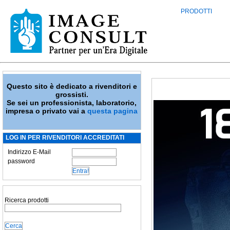
PRODOTTI
Questo sito è dedicato a rivenditori e
grossisti.
Se sei un professionista, laboratorio,
impresa o privato vai a
questa pagina
LOG IN PER RIVENDITORI ACCREDITATI
Indirizzo E-Mail
password
Ricerca prodotti