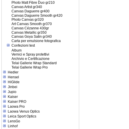
Photo Matt Fibre Duo gr210
Canvas Artist gr340
Canvas Daguerre gr400
Canvas Daguerre Smooth gr420
Photo Canvas gr320
Art Canvas Smooth gr370
Canvas Cézanne 430gr
Canvas Metallic gr350
Canvas Goya Satin gr340
Carta per emulsione fotografica
Confezioni test
Album
Vernici e Spray protettivi
Archivio e Certificazione
Telai Gallerie Wrap Standard
Telai Gallerie Wrap Pro
Hedler
Hensel
HiGlide
Jinbei
Jupio
Kaiser
Kaiser PRO
Laowa Pro
Laowa Venus Optics
Leica Sport Optics
LensGo
Linhof