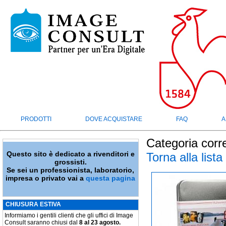
PRODOTTI
DOVE ACQUISTARE
FAQ
A
Categoria corr
Questo sito è dedicato a rivenditori e
Torna alla lista
grossisti.
Se sei un professionista, laboratorio,
impresa o privato vai a
questa pagina
CHIUSURA ESTIVA
Informiamo i gentili clienti che gli uffici di Image
Consult saranno chiusi dal
8 al 23 agosto.