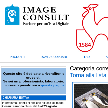
PRODOTTI
DOVE ACQUISTARE
FAQ
A
Categoria corr
Questo sito è dedicato a rivenditori e
Torna alla lista
grossisti.
Se sei un professionista, laboratorio,
impresa o privato vai a
questa pagina
CHIUSURA ESTIVA
Informiamo i gentili clienti che gli uffici di Image
Consult saranno chiusi dal
8 al 23 agosto.