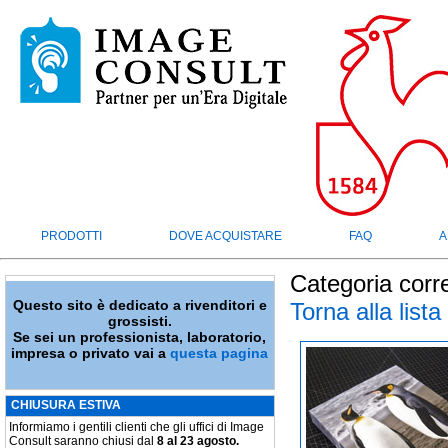
PRODOTTI
DOVE ACQUISTARE
FAQ
A
Categoria corr
Questo sito è dedicato a rivenditori e
Torna alla lista
grossisti.
Se sei un professionista, laboratorio,
impresa o privato vai a
questa pagina
CHIUSURA ESTIVA
Informiamo i gentili clienti che gli uffici di Image
Consult saranno chiusi dal
8 al 23 agosto.