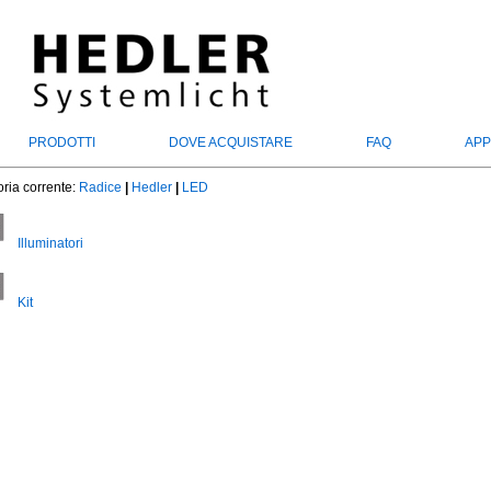
PRODOTTI
DOVE ACQUISTARE
FAQ
APP
ria corrente:
Radice
|
Hedler
|
LED
Illuminatori
Kit