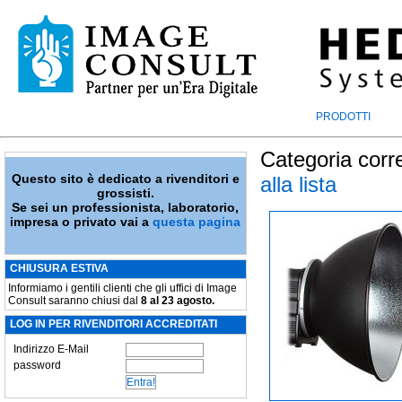
PRODOTTI
Categoria corr
Questo sito è dedicato a rivenditori e
alla lista
grossisti.
Se sei un professionista, laboratorio,
impresa o privato vai a
questa pagina
CHIUSURA ESTIVA
Informiamo i gentili clienti che gli uffici di Image
Consult saranno chiusi dal
8 al 23 agosto.
LOG IN PER RIVENDITORI ACCREDITATI
Indirizzo E-Mail
password