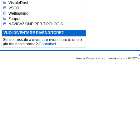
VisibleDust
VSGO
Wellmaking
Zeapon
NAVIGAZIONE PER TIPOLOGIA
VUOI DIVENTARE RIVENDITORE?
Sei interessato a diventare rivenditore di uno o
più dei nostri brand?
Contattaci
Image Consult srl con socio unico - 20127 -