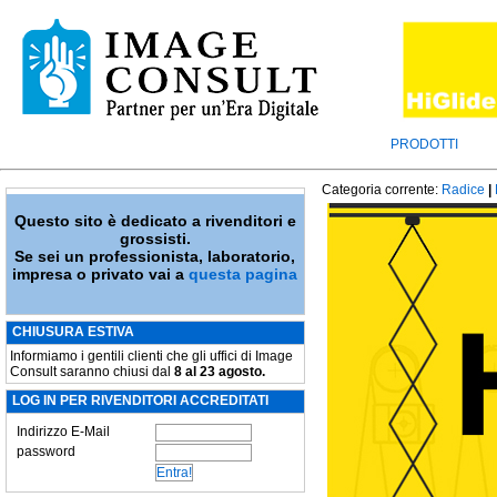
PRODOTTI
Categoria corrente:
Radice
|
Questo sito è dedicato a rivenditori e
grossisti.
Se sei un professionista, laboratorio,
impresa o privato vai a
questa pagina
CHIUSURA ESTIVA
Informiamo i gentili clienti che gli uffici di Image
Consult saranno chiusi dal
8 al 23 agosto.
LOG IN PER RIVENDITORI ACCREDITATI
Indirizzo E-Mail
password