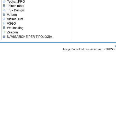
Techart PRO
Tether Tools
Trux Design
Velbon
VisibleDust
VSGO
Wellmaking
Zeapon
NAVIGAZIONE PER TIPOLOGIA
Image Consult srl con socio unico - 20127 -