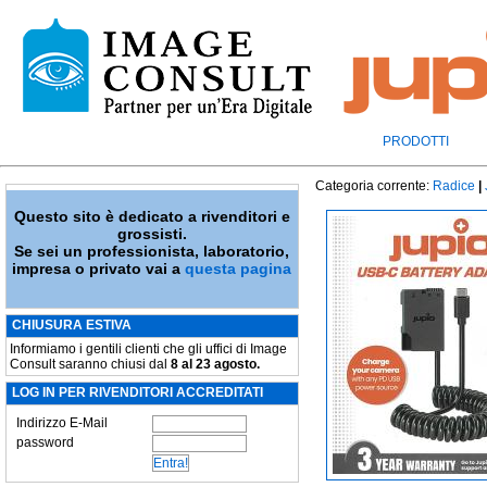
PRODOTTI
Categoria corrente:
Radice
|
Questo sito è dedicato a rivenditori e
grossisti.
Se sei un professionista, laboratorio,
impresa o privato vai a
questa pagina
CHIUSURA ESTIVA
Informiamo i gentili clienti che gli uffici di Image
Consult saranno chiusi dal
8 al 23 agosto.
LOG IN PER RIVENDITORI ACCREDITATI
Indirizzo E-Mail
password