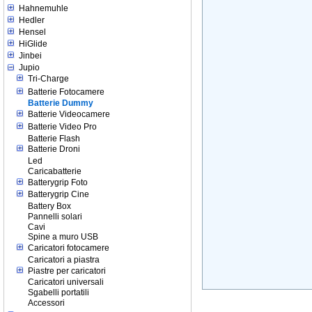
Hahnemuhle
Hedler
Hensel
HiGlide
Jinbei
Jupio
Tri-Charge
Batterie Fotocamere
Batterie Dummy
Batterie Videocamere
Batterie Video Pro
Batterie Flash
Batterie Droni
Led
Caricabatterie
Batterygrip Foto
Batterygrip Cine
Battery Box
Pannelli solari
Cavi
Spine a muro USB
Caricatori fotocamere
Caricatori a piastra
Piastre per caricatori
Caricatori universali
Sgabelli portatili
Accessori