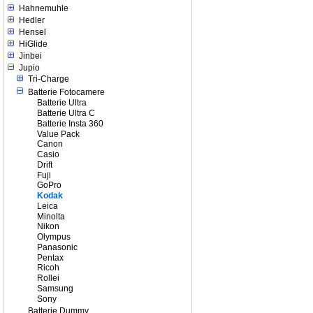
Hahnemuhle
Hedler
Hensel
HiGlide
Jinbei
Jupio
Tri-Charge
Batterie Fotocamere
Batterie Ultra
Batterie Ultra C
Batterie Insta 360
Value Pack
Canon
Casio
Drift
Fuji
GoPro
Kodak
Leica
Minolta
Nikon
Olympus
Panasonic
Pentax
Ricoh
Rollei
Samsung
Sony
Batterie Dummy