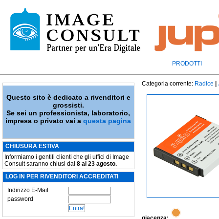
PRODOTTI
Categoria corrente:
Radice
|
Questo sito è dedicato a rivenditori e
grossisti.
Se sei un professionista, laboratorio,
impresa o privato vai a
questa pagina
CHIUSURA ESTIVA
Informiamo i gentili clienti che gli uffici di Image
Consult saranno chiusi dal
8 al 23 agosto.
LOG IN PER RIVENDITORI ACCREDITATI
Indirizzo E-Mail
password
giacenza: