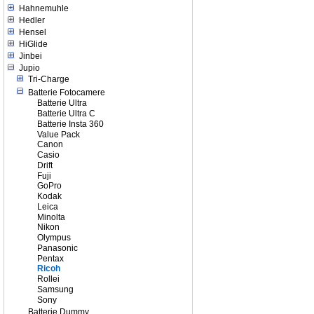
Hahnemuhle
Hedler
Hensel
HiGlide
Jinbei
Jupio
Tri-Charge
Batterie Fotocamere
Batterie Ultra
Batterie Ultra C
Batterie Insta 360
Value Pack
Canon
Casio
Drift
Fuji
GoPro
Kodak
Leica
Minolta
Nikon
Olympus
Panasonic
Pentax
Ricoh
Rollei
Samsung
Sony
Batterie Dummy