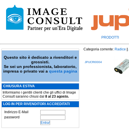
PRODOTTI
Categoria corrente:
Radice
|
Questo sito è dedicato a rivenditori e
grossisti.
JPUCRI0004
Se sei un professionista, laboratorio,
impresa o privato vai a
questa pagina
CHIUSURA ESTIVA
Informiamo i gentili clienti che gli uffici di Image
Consult saranno chiusi dal
8 al 23 agosto.
LOG IN PER RIVENDITORI ACCREDITATI
Indirizzo E-Mail
password