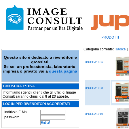
PRODOTTI
Categoria corrente:
Radice
|
Questo sito è dedicato a rivenditori e
grossisti.
JPUCCA1006
Se sei un professionista, laboratorio,
impresa o privato vai a
questa pagina
CHIUSURA ESTIVA
JPUCCA1008
Informiamo i gentili clienti che gli uffici di Image
Consult saranno chiusi dal
8 al 23 agosto.
LOG IN PER RIVENDITORI ACCREDITATI
Indirizzo E-Mail
JPUCCA1010
password