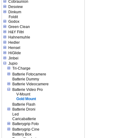
Cobraunion
Desview
Dinkum
Foldit
Godox
Green Clean
H&Y Filtri
Hahnemuhle
Hedler
Hensel
HiGlide
Jinbei
Jupio
Tri-Charge
Batterie Fotocamere
Batterie Dummy
Batterie Videocamere
Batterie Video Pro
V-Mount
Gold Mount
Batterie Flash
Batterie Droni
Led
Caricabatterie
Batterygrip Foto
Batterygrip Cine
Battery Box