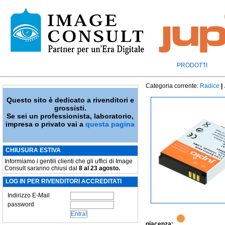
PRODOTTI
Categoria corrente:
Radice
|
Questo sito è dedicato a rivenditori e
grossisti.
Se sei un professionista, laboratorio,
impresa o privato vai a
questa pagina
CHIUSURA ESTIVA
Informiamo i gentili clienti che gli uffici di Image
Consult saranno chiusi dal
8 al 23 agosto.
LOG IN PER RIVENDITORI ACCREDITATI
Indirizzo E-Mail
password
giacenza: