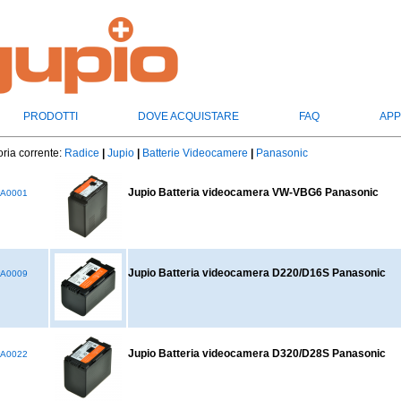
PRODOTTI
DOVE ACQUISTARE
FAQ
APP
ria corrente:
Radice
|
Jupio
|
Batterie Videocamere
|
Panasonic
Jupio Batteria videocamera VW-VBG6 Panasonic
A0001
Jupio Batteria videocamera D220/D16S Panasonic
A0009
Jupio Batteria videocamera D320/D28S Panasonic
A0022