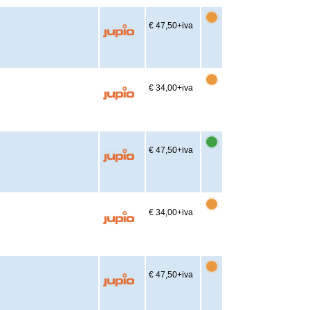
€ 47,50
+iva
€ 34,00
+iva
€ 47,50
+iva
€ 34,00
+iva
€ 47,50
+iva