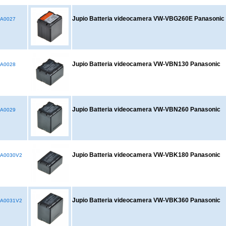
Jupio Batteria videocamera VW-VBG260E Panasonic
A0027
Jupio Batteria videocamera VW-VBN130 Panasonic
A0028
Jupio Batteria videocamera VW-VBN260 Panasonic
A0029
Jupio Batteria videocamera VW-VBK180 Panasonic
A0030V2
Jupio Batteria videocamera VW-VBK360 Panasonic
A0031V2