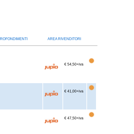
ROFONDIMENTI
AREA RIVENDITORI
€ 54,50
+iva
€ 41,00
+iva
€ 47,50
+iva