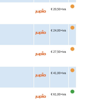
€ 20,50
+iva
€ 24,00
+iva
€ 27,50
+iva
€ 41,00
+iva
€ 61,00
+iva