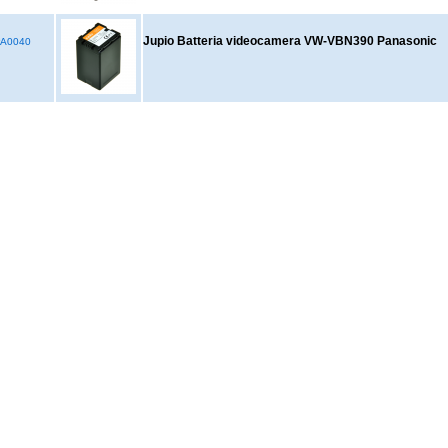
Jupio Batteria videocamera VW-VBN390 Panasonic
A0040