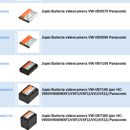
Jupio Batteria videocamera VW-VBX070 Panasonic
A0032
Jupio Batteria videocamera VW-VBX090 Panasonic
A0033
Jupio Batteria videocamera VW-VBY100 Panasonic
A0034
Jupio Batteria videocamera VW-VBT190 (per HC-
A0036V2
V800/V808/WXF1/VXF1/VXF11/VX1/VX11) Panasonic
Jupio Batteria videocamera VW-VBT380 (per HC-
A0037V2
V800/V808/WXF1/VXF1/VXF11/VX1/VX11) Panasonic