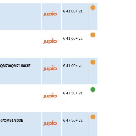
€ 41,00
+iva
€ 41,00
+iva
P-QM70/QM71/803E
€ 41,00
+iva
€ 47,50
+iva
90/QM91/803E
€ 47,50
+iva