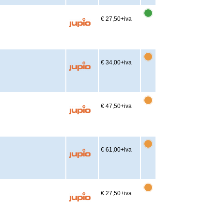
€ 27,50
+iva
€ 34,00
+iva
€ 47,50
+iva
€ 61,00
+iva
€ 27,50
+iva