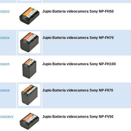
Jupio Batteria videocamera Sony NP-FH50
SO0023
Jupio Batteria videocamera Sony NP-FH70
SO0024
Jupio Batteria videocamera Sony NP-FH100
SO0025
Jupio Batteria videocamera Sony NP-F970
SO0028
Jupio Batteria videocamera Sony NP-FV50
SO0029V2