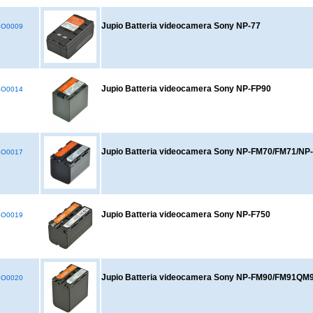
Jupio Batteria videocamera Sony NP-77
SO0009
Jupio Batteria videocamera Sony NP-FP90
SO0014
Jupio Batteria videocamera Sony NP-FM70/FM71/N
SO0017
Jupio Batteria videocamera Sony NP-F750
SO0019
Jupio Batteria videocamera Sony NP-FM90/FM91QM
SO0020