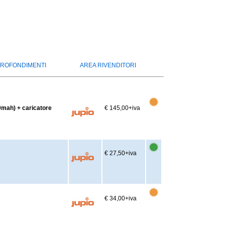
ROFONDIMENTI
AREA RIVENDITORI
0mah) + caricatore
€ 145,00
+iva
€ 27,50
+iva
€ 34,00
+iva