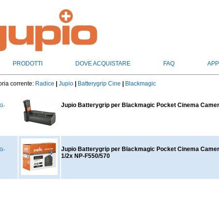
PRODOTTI
DOVE ACQUISTARE
FAQ
APP
ria corrente:
Radice
|
Jupio
|
Batterygrip Cine
|
Blackmagic
Jupio Batterygrip per Blackmagic Pocket Cinema Came
G-
Jupio Batterygrip per Blackmagic Pocket Cinema Camer
G-
1/2x NP-F550/570