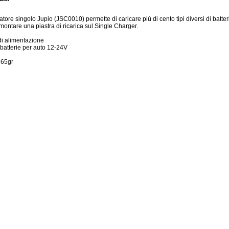
icatore singolo Jupio (JSC0010) permette di caricare più di cento tipi diversi di bat
montare una piastra di ricarica sul Single Charger.
i alimentazione
batterie per auto 12-24V
 65gr