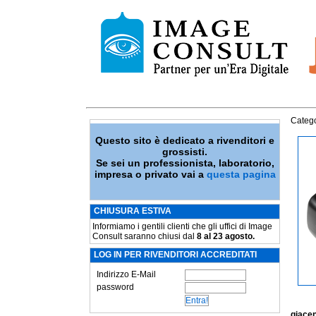
Catego
Questo sito è dedicato a rivenditori e
grossisti.
Se sei un professionista, laboratorio,
impresa o privato vai a
questa pagina
CHIUSURA ESTIVA
Informiamo i gentili clienti che gli uffici di Image
Consult saranno chiusi dal
8 al 23 agosto.
LOG IN PER RIVENDITORI ACCREDITATI
Indirizzo E-Mail
password
giace